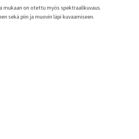
a ja mukaan on otettu myös spektraalikuvaus.
en sekä piin ja muovin läpi kuvaamiseen.