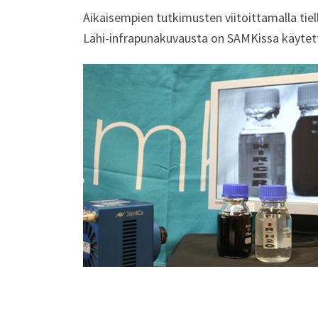
Aikaisempien tutkimusten viitoittamalla tiel
Lähi-infrapunakuvausta on SAMKissa käytett