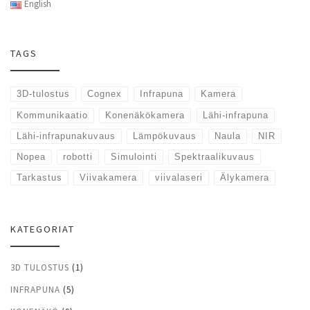
English
TAGS
3D-tulostus
Cognex
Infrapuna
Kamera
Kommunikaatio
Konenäkökamera
Lähi-infrapuna
Lähi-infrapunakuvaus
Lämpökuvaus
Naula
NIR
Nopea
robotti
Simulointi
Spektraalikuvaus
Tarkastus
Viivakamera
viivalaseri
Älykamera
KATEGORIAT
3D TULOSTUS
(1)
INFRAPUNA
(5)