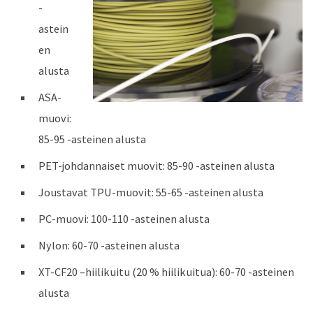
-
astein
en
alusta
ASA-
muovi:
85-95 -asteinen alusta
PET-johdannaiset muovit: 85-90 -asteinen alusta
Joustavat TPU-muovit: 55-65 -asteinen alusta
PC-muovi: 100-110 -asteinen alusta
Nylon: 60-70 -asteinen alusta
XT-CF20 –hiilikuitu (20 % hiilikuitua): 60-70 -asteinen
alusta