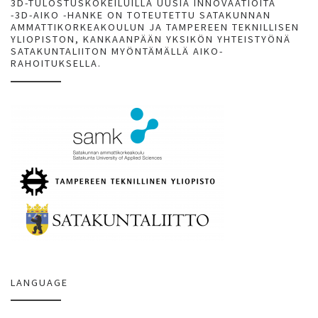
3D-TULOSTUSKOKEILUILLA UUSIA INNOVAATIOITA
-3D-AIKO -HANKE ON TOTEUTETTU SATAKUNNAN
AMMATTIKORKEAKOULUN JA TAMPEREEN TEKNILLISEN
YLIOPISTON, KANKAANPÄÄN YKSIKÖN YHTEISTYÖNÄ
SATAKUNTALIITON MYÖNTÄMÄLLÄ AIKO-
RAHOITUKSELLA.
LANGUAGE