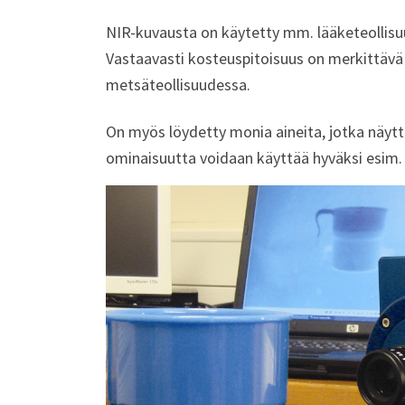
NIR-kuvausta on käytetty mm. lääketeollisuu
Vastaavasti kosteuspitoisuus on merkittävä pr
metsäteollisuudessa.
On myös löydetty monia aineita, jotka näyttä
ominaisuutta voidaan käyttää hyväksi esim.