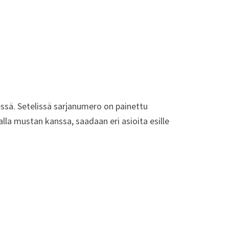
essä. Setelissä sarjanumero on painettu
la mustan kanssa, saadaan eri asioita esille