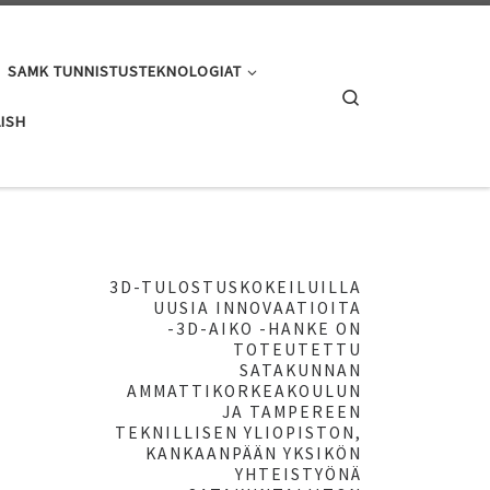
SAMK TUNNISTUSTEKNOLOGIAT
Search
ISH
3D-TULOSTUSKOKEILUILLA
UUSIA INNOVAATIOITA
-3D-AIKO -HANKE ON
TOTEUTETTU
SATAKUNNAN
AMMATTIKORKEAKOULUN
JA TAMPEREEN
TEKNILLISEN YLIOPISTON,
KANKAANPÄÄN YKSIKÖN
YHTEISTYÖNÄ