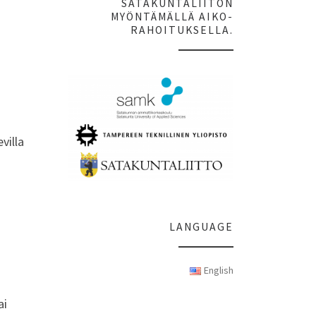
SATAKUNTALIITON
MYÖNTÄMÄLLÄ AIKO-
RAHOITUKSELLA.
villa
LANGUAGE
English
ai