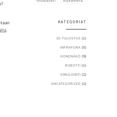
viivalaseri
Älykamera
u?
KATEGORIAT
ntaan
ältä
.
3D TULOSTUS
(1)
INFRAPUNA
(5)
KONENÄKÖ
(9)
ROBOTTI
(1)
SIMULOINTI
(2)
UNCATEGORIZED
(2)