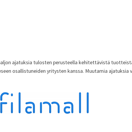
ljon ajatuksia tulosten perusteella kehitettävistä tuotteist
eseen osallistuneiden yritysten kanssa. Muutamia ajatuksia 