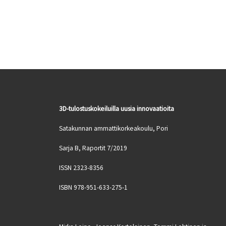
3D-tulostuskokeiluilla uusia innovaatioita
Satakunnan ammattikorkeakoulu, Pori
Sarja B, Raportit 7/2019
ISSN 2323-8356
ISBN 978-951-633-275-1