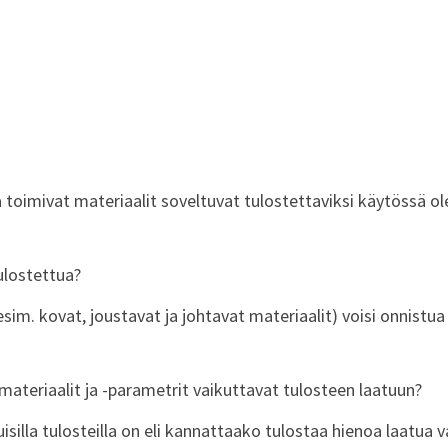
toimivat materiaalit soveltuvat tulostettaviksi käytössä ole
ulostettua?
im. kovat, joustavat ja johtavat materiaalit) voisi onnistua
materiaalit ja -parametrit vaikuttavat tulosteen laatuun?
tuisilla tulosteilla on eli kannattaako tulostaa hienoa laatua v