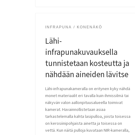
INFRAPUNA
KONENÄKÖ
Lähi-
infrapunakuvauksella
tunnistetaan kosteutta ja
nähdään aineiden lävitse
Lähi-infrapunakameralla on eritynen kyky nähdä
monet materiaalit eri tavalla kuin ihmissilmä tai
näkyvän valon aallonpituusalueella toimivat
kamerat. Havainnollistetaan asiaa
tarkastelemalla kahta lasipulloa, joista toisessa
on kerosiinipohjaista ainetta ja toisessa on
vettä. Kun näitä pulloja kuvataan NIR-kameralla,