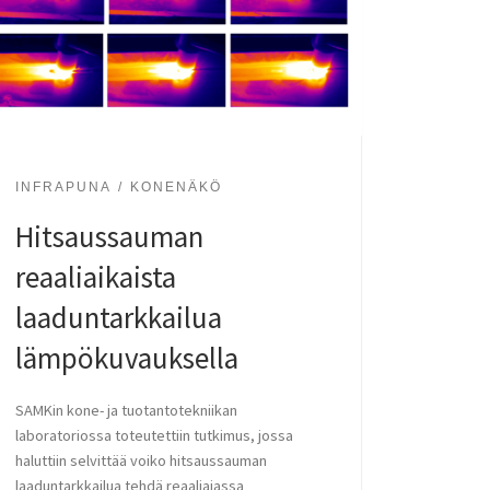
INFRAPUNA
KONENÄKÖ
Hitsaussauman
reaaliaikaista
laaduntarkkailua
lämpökuvauksella
SAMKin kone- ja tuotantotekniikan
laboratoriossa toteutettiin tutkimus, jossa
haluttiin selvittää voiko hitsaussauman
laaduntarkkailua tehdä reaaliajassa