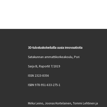
3D-tulostuskokeiluilla uusia innovaatioita
Satakunnan ammattikorkeakoulu, Pori
Sarja B, Raportit 7/2019
ISSN 2323-8356
ISBN 978-951-633-275-1
Mirka Leino, Joonas Kortelainen, Tommi Lehtinen ja