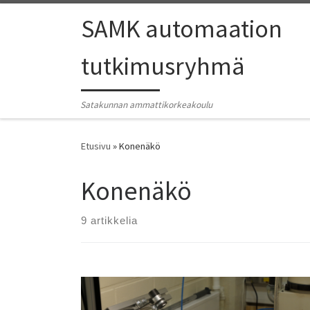
SAMK automaation
tutkimusryhmä
Satakunnan ammattikorkeakoulu
Etusivu
»
Konenäkö
Konenäkö
9 artikkelia