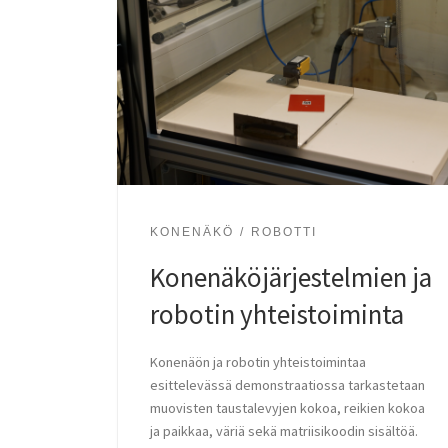
KONENÄKÖ
ROBOTTI
Konenäköjärjestelmien ja
robotin yhteistoiminta
Konenäön ja robotin yhteistoimintaa
esittelevässä demonstraatiossa tarkastetaan
muovisten taustalevyjen kokoa, reikien kokoa
ja paikkaa, väriä sekä matriisikoodin sisältöä.