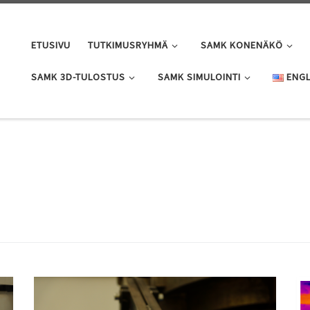
ETUSIVU
TUTKIMUSRYHMÄ
SAMK KONENÄKÖ
SAMK 3D-TULOSTUS
SAMK SIMULOINTI
ENGL