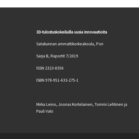
3D-tulostuskokeiluilla uusia innovaatioita
Satakunnan ammattikorkeakoulu, Pori
Sarja B, Raportit 7/2019
ISSN 2323-8356
ISBN 978-951-633-275-1
Mirka Leino, Joonas Kortelainen, Tommi Lehtinen ja
Pauli Valo