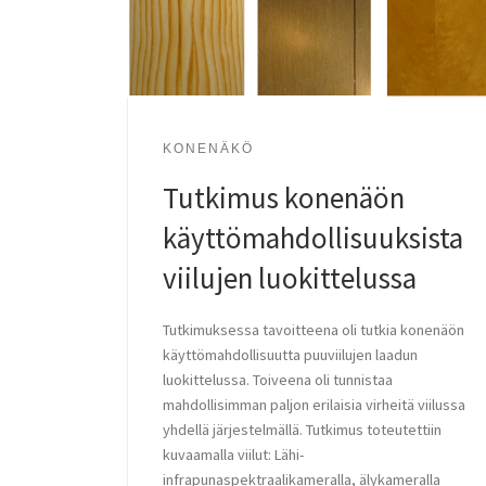
KONENÄKÖ
Tutkimus konenäön
käyttömahdollisuuksista
viilujen luokittelussa
Tutkimuksessa tavoitteena oli tutkia konenäön
käyttömahdollisuutta puuviilujen laadun
luokittelussa. Toiveena oli tunnistaa
mahdollisimman paljon erilaisia virheitä viilussa
yhdellä järjestelmällä. Tutkimus toteutettiin
kuvaamalla viilut: Lähi-
infrapunaspektraalikameralla, älykameralla