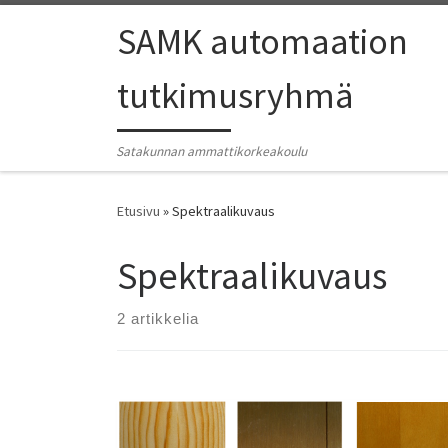
SAMK automaation
tutkimusryhmä
Satakunnan ammattikorkeakoulu
Etusivu
»
Spektraalikuvaus
Spektraalikuvaus
2 artikkelia