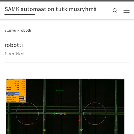
SAMK automaation tutkimusryhmä
Search
Etusivu
»
robotti
robotti
1 artikkeli