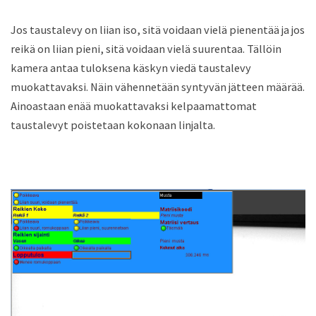
Jos taustalevy on liian iso, sitä voidaan vielä pienentää ja jos
reikä on liian pieni, sitä voidaan vielä suurentaa. Tällöin
kamera antaa tuloksena käskyn viedä taustalevy
muokattavaksi. Näin vähennetään syntyvän jätteen määrää.
Ainoastaan enää muokattavaksi kelpaamattomat
taustalevyt poistetaan kokonaan linjalta.