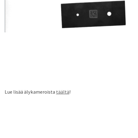
Lue lisää älykameroista
täältä
!