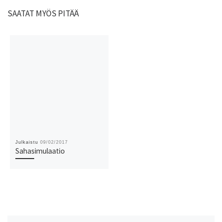
SAATAT MYÖS PITÄÄ
Julkaistu
09/02/2017
Sahasimulaatio