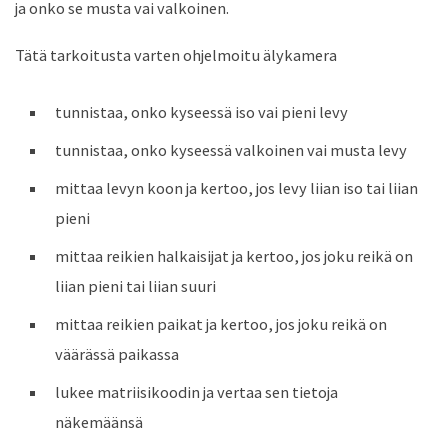
ja onko se musta vai valkoinen.
Tätä tarkoitusta varten ohjelmoitu älykamera
tunnistaa, onko kyseessä iso vai pieni levy
tunnistaa, onko kyseessä valkoinen vai musta levy
mittaa levyn koon ja kertoo, jos levy liian iso tai liian
pieni
mittaa reikien halkaisijat ja kertoo, jos joku reikä on
liian pieni tai liian suuri
mittaa reikien paikat ja kertoo, jos joku reikä on
väärässä paikassa
lukee matriisikoodin ja vertaa sen tietoja
näkemäänsä